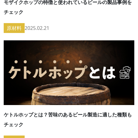
モザイクホップの特徴と使われているビールの製品事例を
チェック
原材料
2025.02.21
ケトルホップとは？苦味のあるビール製造に適した種類も
チェック