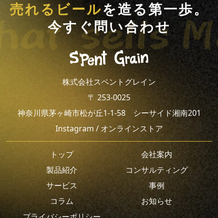
売れるビール
を造る第一歩。
今すぐ問い合わせ
株式会社スペントグレイン
〒 253-0025
神奈川県茅ヶ崎市松が丘1-1-58 シーサイド湘南201
Instagram
/
オンラインストア
トップ
会社案内
製品紹介
コンサルティング
サービス
事例
コラム
お知らせ
プライバシーポリシー