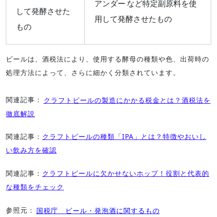
アンダー など特定副原料を使
して発酵させた
用して発酵させたもの
もの
ビールは、酒税法により、使用する酵母の種類や色、出荷時の
処理方法によって、さらに細かく分類されています。
関連記事：
クラフトビールの製造にかかる税金とは？酒税法を
徹底解説
関連記事：
クラフトビールの種類「IPA」とは？特徴やおいし
い飲み方を確認
関連記事：
クラフトビールに欠かせないホップ！役割と代表的
な種類をチェック
参照元：
国税庁 ビール・発泡酒に関するもの