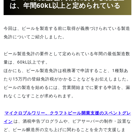
は、年間60kL以上と定められている
今回は、ビールを製造する前に取得が義務づけられている製造
免許についてご紹介しました。
ビール製造免許の要件として定められている年間の最低製造数
量は、60kL以上です。
ほかにも、ビール製造免許は税務署で申請すること、1種類あ
たり15万円の登録免許税がかかることなどをお伝えしました。
ビールの製造を始めるには、営業開始までに要する申請を、漏
れなくこなすことが求められます。
マイクロブルワリー、クラフトビール開業支援のスペントグレ
イン
は、酒税申告プログラムや、ビアサーバーの制作・設置な
ど、ビール醸造所の立ち上げに関わることを全力で支援しま