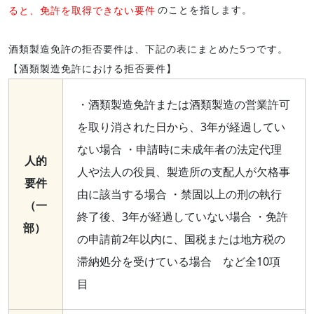
ると、免許を取得できない要件
のことを指します。
酒類製造免許の拒否要件は、下記の表にまとめた5つです。
【酒類製造免許における拒否要件】
・酒類製造免許または酒類製造の営業許可
を取り消された日から、3年が経過してい
ない場合 ・申請時に未成年者の法定代理
人的
人や法人の役員、製造所の支配人が欠格事
要件
由に該当する場合 ・禁固以上の刑の執行
（一
終了後、3年が経過していない場合 ・免許
部）
の申請前2年以内に、国税または地方税の
滞納処分を受けている場合 など全10項
目