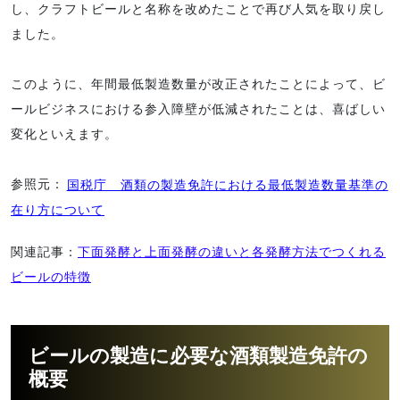
し、クラフトビールと名称を改めたことで再び人気を取り戻し
ました。
このように、年間最低製造数量が改正されたことによって、ビ
ールビジネスにおける参入障壁が低減されたことは、喜ばしい
変化といえます。
参照元：
国税庁 酒類の製造免許における最低製造数量基準の
在り方について
関連記事：
下面発酵と上面発酵の違いと各発酵方法でつくれる
ビールの特徴
ビールの製造に必要な酒類製造免許の
概要