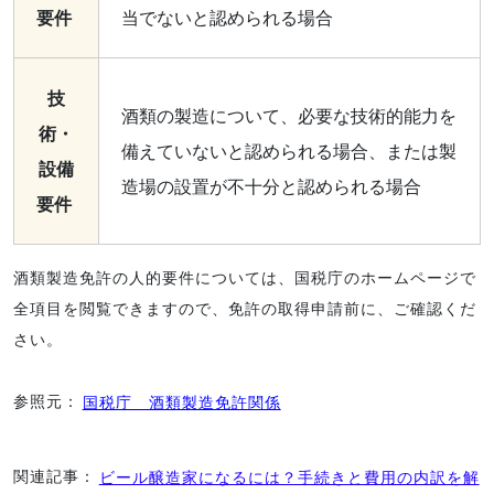
要件
当でないと認められる場合
技
酒類の製造について、必要な技術的能力を
術・
備えていないと認められる場合、または製
設備
造場の設置が不十分と認められる場合
要件
酒類製造免許の人的要件については、国税庁のホームページで
全項目を閲覧できますので、免許の取得申請前に、ご確認くだ
さい。
参照元：
国税庁 酒類製造免許関係
関連記事：
ビール醸造家になるには？手続きと費用の内訳を解