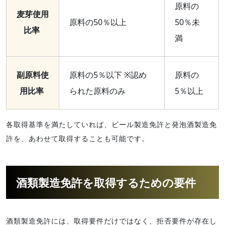
原料の
麦芽使用
原料の50％以上
50％未
比率
満
副原料使
原料の5％以下 ※認め
原料の
用比率
られた原料のみ
5％以上
各取得基準を満たしていれば、ビール製造免許と発泡酒製造免
許を、あわせて取得することも可能です。
酒類製造免許を取得するための要件
酒類製造免許には、取得要件だけではなく、拒否要件が存在し