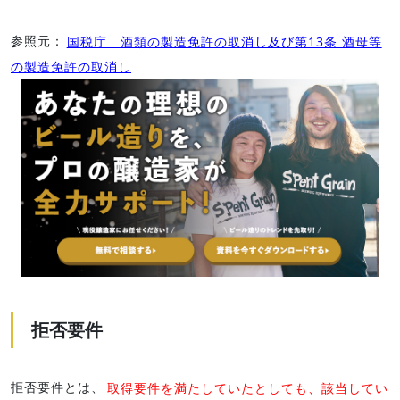
参照元：
国税庁 酒類の製造免許の取消し及び第13条 酒母等
の製造免許の取消し
拒否要件
拒否要件とは、
取得要件を満たしていたとしても、該当してい