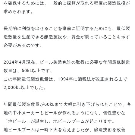
を確保するためには、一般的に採算が取れる程度の製造規模が
求められます。
長期的に利益を出せることを事前に証明するためにも、最低製
造数量を生産できる醸造施設や、資金が調っていることを示す
必要があるのです。
2024年4月現在、ビール製造免許の取得に必要な年間最低製造
数量は、60kL以上です。
この年間最低製造数量は、1994年に酒税法が改正されるまで
2,000kL以上でした。
年間最低製造数量が60kLまで大幅に引き下げられたことで、各
地の中小メーカーもビールが作れるようになり、個性豊かな
「地ビール」が誕生し、地ビールブームが起こります。
地ビールブームは一時下火を迎えましたが、醸造技術を改善