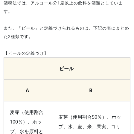
酒税法では、アルコール分1度以上の飲料を酒類としていま
す。
また、「ビール」と定義づけられるものは、下記の表にまとめ
た2種類です。
【ビールの定義づけ】
ビール
A
B
麦芽（使用割合
麦芽（使用割合50％）、ホッ
100％）、ホッ
プ、水、麦、米、果実、コリ
プ、水を原料と