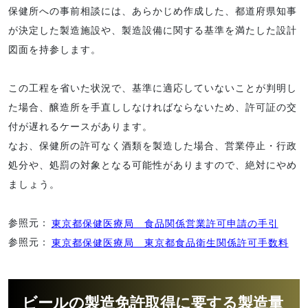
保健所への事前相談には、あらかじめ作成した、都道府県知事
が決定した製造施設や、製造設備に関する基準を満たした設計
図面を持参します。
この工程を省いた状況で、基準に適応していないことが判明し
た場合、醸造所を手直ししなければならないため、許可証の交
付が遅れるケースがあります。
なお、保健所の許可なく酒類を製造した場合、営業停止・行政
処分や、処罰の対象となる可能性がありますので、絶対にやめ
ましょう。
参照元：
東京都保健医療局 食品関係営業許可申請の手引
参照元：
東京都保健医療局 東京都食品衛生関係許可手数料
ビールの製造免許取得に要する製造量