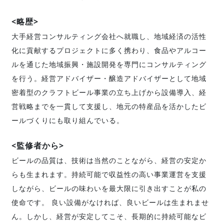
<略歴>
大手経営コンサルティング会社へ就職し、地域経済の活性
化に貢献するプロジェクトに多く携わり、食品やアルコー
ルを通じた地域振興・施設開発を専門にコンサルティング
を行う。経営アドバイザー・醸造アドバイザーとして地域
密着型のクラフトビール事業の立ち上げから設備導入、経
営戦略までを一貫して支援し、地元の特産品を活かしたビ
ールづくりにも取り組んでいる。
<監修者から>
ビールの品質は、技術は当然のことながら、経営の安定か
らも生まれます。持続可能で収益性の高い事業運営を支援
しながら、ビールの味わいを最大限に引き出すことが私の
使命です。 良い設備がなければ、良いビールは生まれませ
ん。しかし、経営が安定してこそ、長期的に持続可能なビ