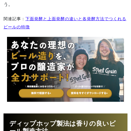
う。
関連記事：
下面発酵と上面発酵の違いと各発酵方法でつくれる
ビールの特徴
ディップホップ製法は香りの良いビ
ール製造方法