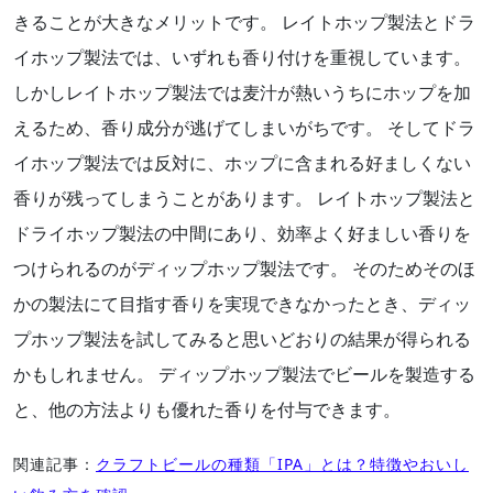
きることが大きなメリットです。 レイトホップ製法とドラ
イホップ製法では、いずれも香り付けを重視しています。
しかしレイトホップ製法では麦汁が熱いうちにホップを加
えるため、香り成分が逃げてしまいがちです。 そしてドラ
イホップ製法では反対に、ホップに含まれる好ましくない
香りが残ってしまうことがあります。 レイトホップ製法と
ドライホップ製法の中間にあり、効率よく好ましい香りを
つけられるのがディップホップ製法です。 そのためそのほ
かの製法にて目指す香りを実現できなかったとき、ディッ
プホップ製法を試してみると思いどおりの結果が得られる
かもしれません。 ディップホップ製法でビールを製造する
と、他の方法よりも優れた香りを付与できます。
関連記事：
クラフトビールの種類「IPA」とは？特徴やおいし