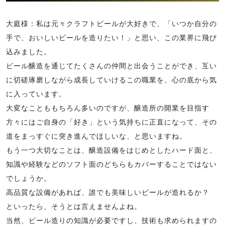
大庭様：私は元々クラフトビールが大好きで、「いつか自分の
手で、おいしいビールを造りたい！」と思い、この業界に飛び
込みました。
ビール醸造を通じてたくさんの仲間と出会うことができ、互い
に切磋琢磨しながら成長していけるこの職業を、心の底から気
に入っています。
大変なことももちろん多いのですが、醸造所の開業を目指す
方々にはご自身の「好き」という気持ちに正直になって、その
道をまっすぐに突き進んでほしいな、と思いますね。
もう一つ大切なことは、醸造設備をはじめとしたハード面と、
知識や経験などのソフト面のどちらもカバーすることではない
でしょうか。
高品質な設備があれば、誰でも美味しいビールが造れるか？
といったら、そうとは言えませんよね。
当然、ビール造りの知識が必要ですし、技術も求められますの