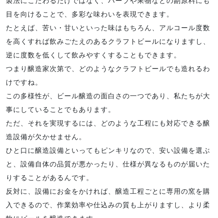
製法にこだわるだけではなく、ハーブや果物などの副原料にも
目を向けることで、多彩な味わいを表現できます。
たとえば、苦い・甘いといった味はもちろん、アルコール度数
を高くすれば飲みごたえのあるクラフトビールになりますし、
逆に度数を低くして飲みやすくすることもできます。
つまり醸造家次第で、どのようなクラフトビールでも造れるわ
けですね。
この多様性が、ビール醸造の面白さの一つであり、私たちが大
事にしていることでもあります。
ただ、それを実現するには、どのような工程にも対応できる醸
造設備が欠かせません。
ひと口に醸造設備といってもピンキリなので、安い設備を選ぶ
と、設備自体の品質が悪かったり、仕様が異なるものが届いた
りすることがあるんです。
反対に、設備にお金をかければ、醸造工程ごとに専用の窯を購
入できるので、作業効率や仕込みの質も上がりますし、より柔