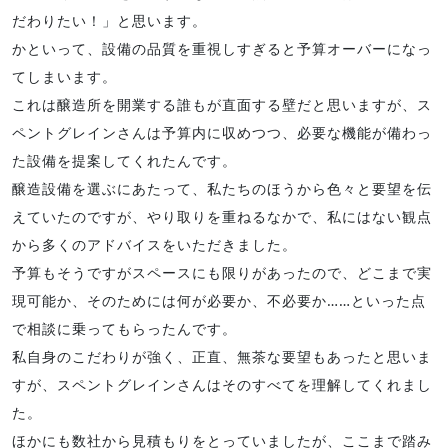
だわりたい！」と思います。
かといって、設備の品質を重視しすぎると予算オーバーになっ
てしまいます。
これは醸造所を開業する誰もが直面する壁だと思いますが、ス
ペントグレインさんは予算内に収めつつ、必要な機能が備わっ
た設備を提案してくれたんです。
醸造設備を選ぶにあたって、私たちのほうから色々と要望を伝
えていたのですが、やり取りを重ねるなかで、私にはない観点
から多くのアドバイスをいただきました。
予算もそうですがスペースにも限りがあったので、どこまで実
現可能か、そのためには何が必要か、不必要か……といった点
で相談に乗ってもらったんです。
私自身のこだわりが強く、正直、無茶な要望もあったと思いま
すが、スペントグレインさんはそのすべてを理解してくれまし
た。
ほかにも数社から見積もりをとっていましたが、ここまで踏み