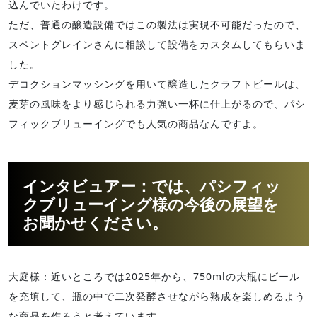
込んでいたわけです。
ただ、普通の醸造設備ではこの製法は実現不可能だったので、
スペントグレインさんに相談して設備をカスタムしてもらいま
した。
デコクションマッシングを用いて醸造したクラフトビールは、
麦芽の風味をより感じられる力強い一杯に仕上がるので、パシ
フィックブリューイングでも人気の商品なんですよ。
インタビュアー：では、パシフィッ
クブリューイング様の今後の展望を
お聞かせください。
大庭様：近いところでは2025年から、750mlの大瓶にビール
を充填して、瓶の中で二次発酵させながら熟成を楽しめるよう
な商品を作ろうと考えています。