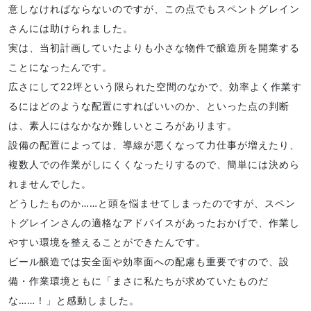
意しなければならないのですが、この点でもスペントグレイン
さんには助けられました。
実は、当初計画していたよりも小さな物件で醸造所を開業する
ことになったんです。
広さにして22坪という限られた空間のなかで、効率よく作業す
るにはどのような配置にすればいいのか、といった点の判断
は、素人にはなかなか難しいところがあります。
設備の配置によっては、導線が悪くなって力仕事が増えたり、
複数人での作業がしにくくなったりするので、簡単には決めら
れませんでした。
どうしたものか……と頭を悩ませてしまったのですが、スペン
トグレインさんの適格なアドバイスがあったおかげで、作業し
やすい環境を整えることができたんです。
ビール醸造では安全面や効率面への配慮も重要ですので、設
備・作業環境ともに「まさに私たちが求めていたものだ
な……！」と感動しました。