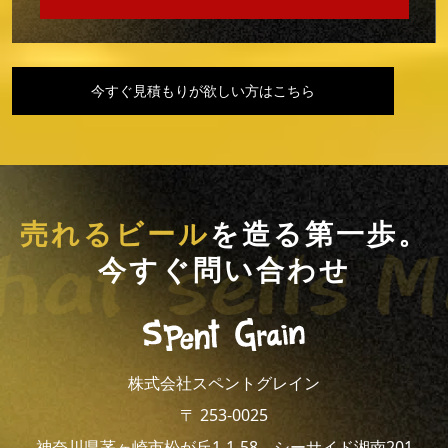
今すぐ見積もりが欲しい方はこちら
売れるビール
を造る第一歩。
今すぐ問い合わせ
株式会社スペントグレイン
〒 253-0025
神奈川県茅ヶ崎市松が丘1-1-58 シーサイド湘南201