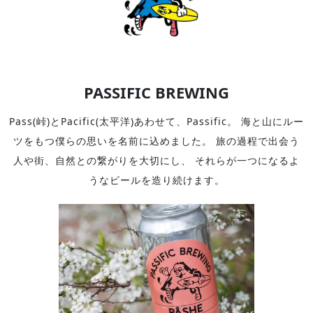
PASSIFIC BREWING
Pass(峠)とPacific(太平洋)あわせて、Passific。 海と山にルー
ツをもつ僕らの思いを名前に込めました。 旅の過程で出会う
人や街、自然との繋がりを大切にし、 それらが一つになるよ
うなビールを造り続けます。