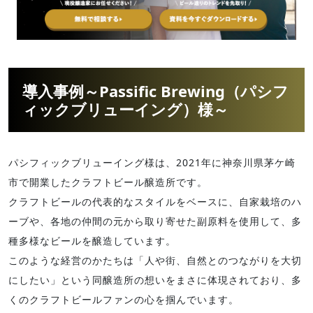
導入事例～Passific Brewing（パシフ
ィックブリューイング）様～
パシフィックブリューイング様は、2021年に神奈川県茅ケ崎
市で開業したクラフトビール醸造所です。
クラフトビールの代表的なスタイルをベースに、自家栽培のハ
ーブや、各地の仲間の元から取り寄せた副原料を使用して、多
種多様なビールを醸造しています。
このような経営のかたちは「人や街、自然とのつながりを大切
にしたい」という同醸造所の想いをまさに体現されており、多
くのクラフトビールファンの心を掴んでいます。