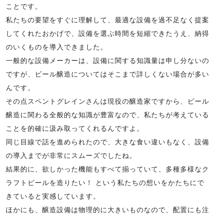
ことです。
私たちの要望をすぐに理解して、最適な設備を過不足なく提案
してくれたおかげで、設備を選ぶ時間を短縮できたうえ、納得
のいくものを導入できました。
一般的な設備メーカーは、設備に関する知識量は申し分ないの
ですが、ビール醸造についてはそこまで詳しくない場合が多い
んです。
その点スペントグレインさんは現役の醸造家ですから、ビール
醸造に関わる全般的な知識が豊富なので、私たちが考えている
ことを的確に汲み取ってくれるんですよ。
同じ目線で話を進められたので、大きな食い違いもなく、設備
の導入までが非常にスムーズでしたね。
結果的に、欲しかった機能もすべて揃っていて、多種多様なク
ラフトビールを造りたい！ という私たちの想いをかたちにで
きていると実感しています。
ほかにも、醸造設備は物理的に大きいものなので、配置にも注